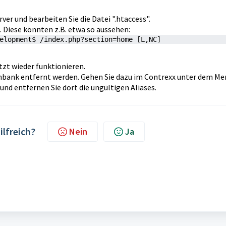
ver und bearbeiten Sie die Datei ".htaccess".
n. Diese könnten z.B. etwa so aussehen:
etzt wieder funktionieren.
nbank entfernt werden. Gehen Sie dazu im Contrexx unter dem Me
und entfernen Sie dort die ungültigen Aliases.
ilfreich?
Nein
Ja