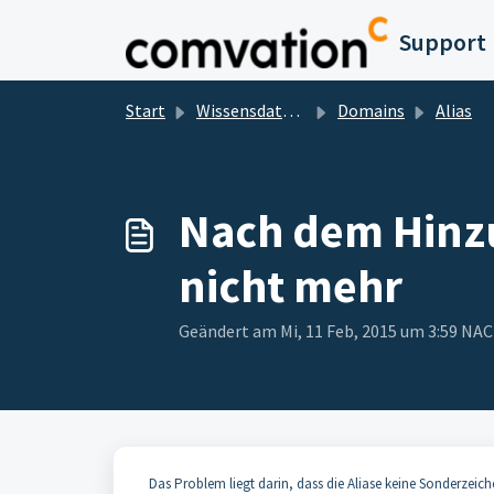
Zum hauptsächlichen Inhalt gehen
Support
Start
Wissensdatenbank
Domains
Alias
Nach dem Hinzuf
nicht mehr
Geändert am Mi, 11 Feb, 2015 um 3:59 N
Das Problem liegt darin, dass die Aliase keine Sonderzei