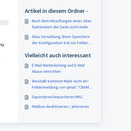
Artikel in diesem Ordner -
Nach dem Hinzufuegen eines Alias
funktioniert die Seite nicht mehr
Alias Verwaltung: Beim Speichern
der Konfiguration trat ein Fehler
nü
auf!
Vielleicht auch interessant
E-Mail Weiterleitung und E-Mail
Aliase einrichten
Weshalb kommen Mails nicht an?
Fehlermeldung von qmail: "CNAME
lookup failed temporarily. (#4.4.3)"
Exportieren/Importieren MAC
Mailbox deaktivieren / aktivieren